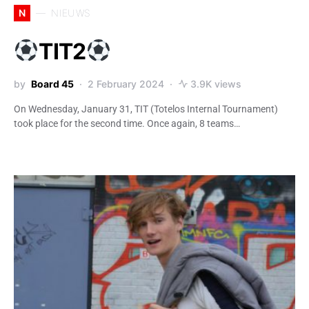
N
NIEUWS
TIT2
by
Board 45
2 February 2024
3.9K views
On Wednesday, January 31, TIT (Totelos Internal Tournament)
took place for the second time. Once again, 8 teams…