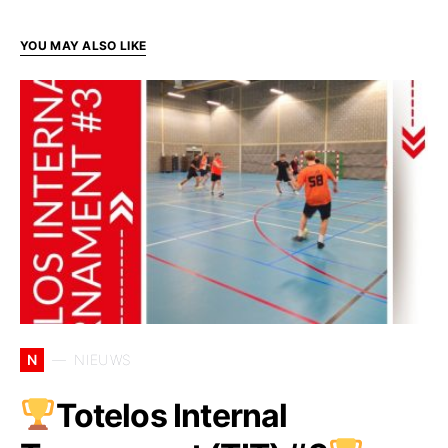
YOU MAY ALSO LIKE
N
NIEUWS
Totelos Internal