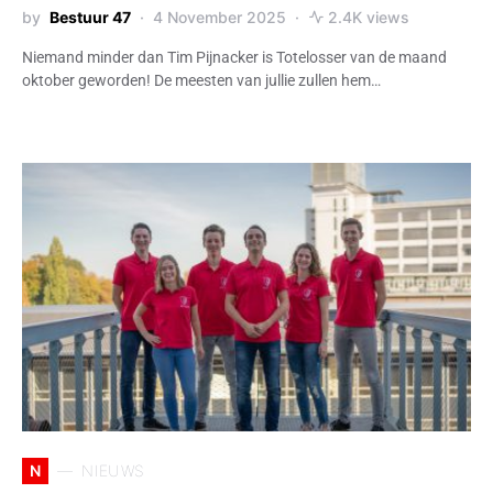
by
Bestuur 47
4 November 2025
2.4K views
Niemand minder dan Tim Pijnacker is Totelosser van de maand
oktober geworden! De meesten van jullie zullen hem…
N
NIEUWS