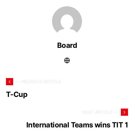
Board
— PREVIOUS ARTICLE
T-Cup
NEXT ARTICLE —
International Teams wins TIT 1