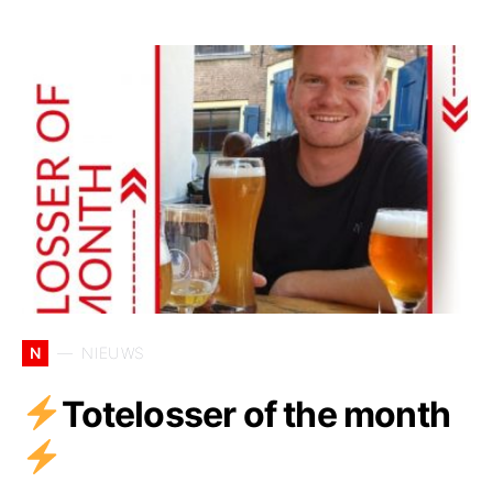
N
NIEUWS
Totelosser of the month