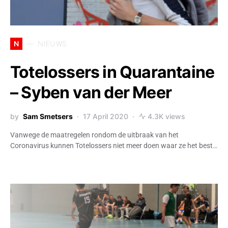
N
NIEUWS
Totelossers in Quarantaine
– Syben van der Meer
by
Sam Smetsers
17 April 2020
4.3K views
Vanwege de maatregelen rondom de uitbraak van het
Coronavirus kunnen Totelossers niet meer doen waar ze het best…