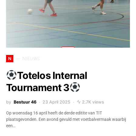
N
NIEUWS
Totelos Internal
Tournament 3
by
Bestuur 46
23 April 2025
2.7K views
Op woensdag 16 april heeft de derde editite van TIT
plaatsgevonden. Een avond gevuld met voetbalvermaak waarbij
een…