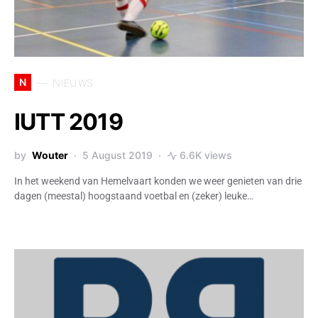
N
NIEUWS
IUTT 2019
by
Wouter
5 August 2019
6.6K views
In het weekend van Hemelvaart konden we weer genieten van drie
dagen (meestal) hoogstaand voetbal en (zeker) leuke…