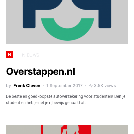
N
NIEUWS
Overstappen.nl
by
Frenk Cleven
1 September 2017
3.5K views
De beste en goedkoopste autoverzekering voor studenten! Ben je
student en heb je net je rijbewijs gehaald of…