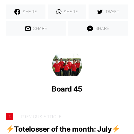
SHARE
SHARE
TWEET
SHARE
SHARE
Board 45
— PREVIOUS ARTICLE
Totelosser of the month: July