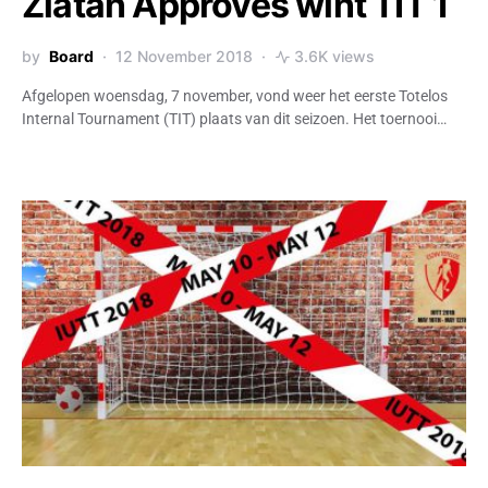
Zlatan Approves wint TIT 1
by
Board
12 November 2018
3.6K views
Afgelopen woensdag, 7 november, vond weer het eerste Totelos
Internal Tournament (TIT) plaats van dit seizoen. Het toernooi…