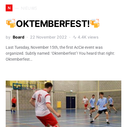
N
NIEUWS
OKTEMBERFEST!
by
Board
22 November 2022
4.4K views
Last Tuesday, November 15th, the first AcCie event was
organized. Subtly named: ‘Oktemberfest’! You heard that right:
Oktemberfest…