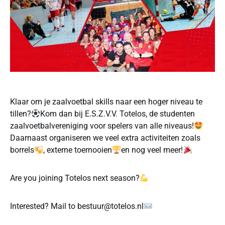
Klaar om je zaalvoetbal skills naar een hoger niveau te
tillen?
Kom dan bij E.S.Z.V.V. Totelos, de studenten
zaalvoetbalvereniging voor spelers van alle niveaus!
Daarnaast organiseren we veel extra activiteiten zoals
borrels
, externe toernooien
en nog veel meer!
Are you joining Totelos next season?
Interested? Mail to bestuur@totelos.nl