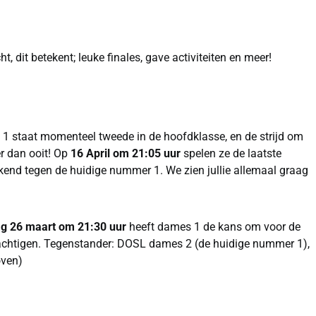
ht, dit betekent; leuke finales, gave activiteiten en meer!
1 staat momenteel tweede in de hoofdklasse, en de strijd om
r dan ooit! Op
16 April om 21:05 uur
spelen ze de laatste
ekend tegen de huidige nummer 1. We zien jullie allemaal graag
 26 maart om 21:30 uur
heeft dames 1 de kans om voor de
emachtigen. Tegenstander: DOSL dames 2 (de huidige nummer 1),
oven)