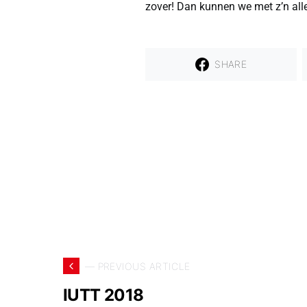
zover! Dan kunnen we met z’n alle
SHARE
— PREVIOUS ARTICLE
IUTT 2018