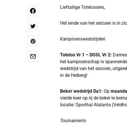
Lieftallige Totelossers,
Het einde van het seizoen is in zic
Kampioenswedstrijden
Totelos Vr 1 – DOSL Vr 2:
Dames 
het kampioenschap is spannende
wedstrijd van het seizoen, uitger
in de Heiberg!
Beker wedstrijd Da1:
Op
maandag
vierde keer op rij de beker te b
locatie: Sporthal Atalanta (Veldh
Tournaments