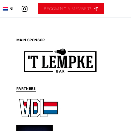
NL
BECOMING A MEMBER?
MAIN SPONSOR
PARTNERS