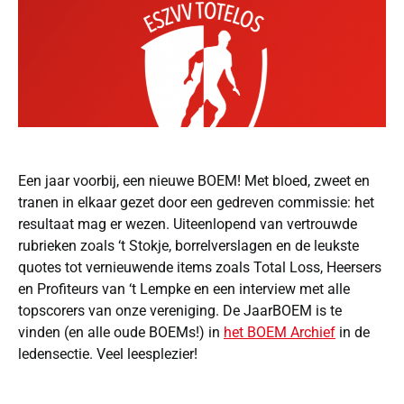
Een jaar voorbij, een nieuwe BOEM! Met bloed, zweet en
tranen in elkaar gezet door een gedreven commissie: het
resultaat mag er wezen. Uiteenlopend van vertrouwde
rubrieken zoals ‘t Stokje, borrelverslagen en de leukste
quotes tot vernieuwende items zoals Total Loss, Heersers
en Profiteurs van ‘t Lempke en een interview met alle
topscorers van onze vereniging. De JaarBOEM is te
vinden (en alle oude BOEMs!) in
het BOEM Archief
in de
ledensectie. Veel leesplezier!