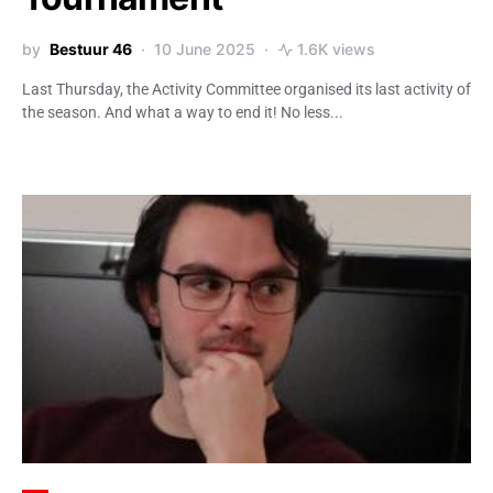
by
Bestuur 46
10 June 2025
1.6K views
Last Thursday, the Activity Committee organised its last activity of
the season. And what a way to end it! No less...