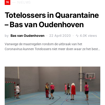
N
NIEUWS
Totelossers in Quarantaine
– Bas van Oudenhoven
by
Bas van Oudenhoven
22 April 2020
4.0K views
Vanwege de maatregelen rondom de uitbraak van het
Coronavirus kunnen Totelossers niet meer doen waar ze het best…