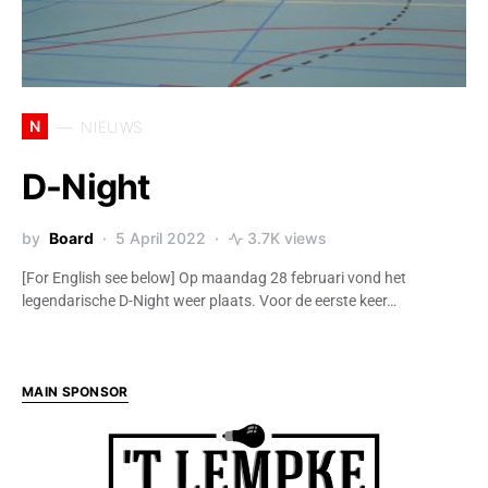
N
NIEUWS
D-Night
by
Board
5 April 2022
3.7K views
[For English see below] Op maandag 28 februari vond het
legendarische D-Night weer plaats. Voor de eerste keer…
MAIN SPONSOR