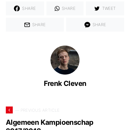
SHARE
SHARE
TWEET
SHARE
SHARE
Frenk Cleven
— PREVIOUS ARTICLE
Algemeen Kampioenschap