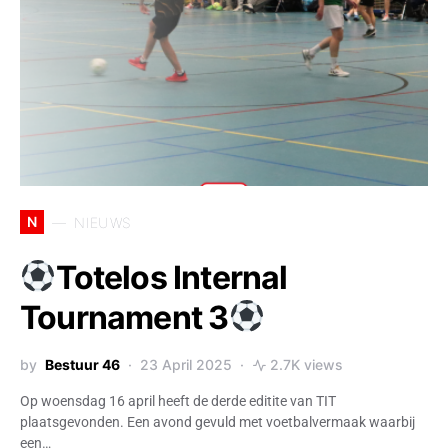
N
NIEUWS
Totelos Internal
Tournament 3
by
Bestuur 46
23 April 2025
2.7K views
Op woensdag 16 april heeft de derde editite van TIT
plaatsgevonden. Een avond gevuld met voetbalvermaak waarbij
een…