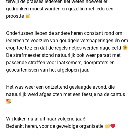
terwijl de praeses iedereen liet weten hoeveel er
gedronken moest worden en gezellig met iedereen
proostte
Ondertussen liepen de andere heren constant rond om
iedereen te voorzien van goudgele versnaperingen én om
erop toe te zien dat de regels netjes werden nageleefd
De strafmeester stond natuurlijk ook weer paraat met
passende straffen voor laatkomers, doorpraters en
gebeurtenissen van het afgelopen jaar.
Het was weer een ontzettend geslaagde avond, die
natuurlijk werd afgesloten met een feestje na de cantus
Wij kijken nu al uit naar volgend jaar!
Bedankt heren, voor de geweldige organisatie