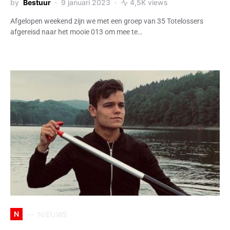
by
Bestuur
9 januari 2023
4,5K views
Afgelopen weekend zijn we met een groep van 35 Totelossers
afgereisd naar het mooie 013 om mee te…
N
NIEUWS