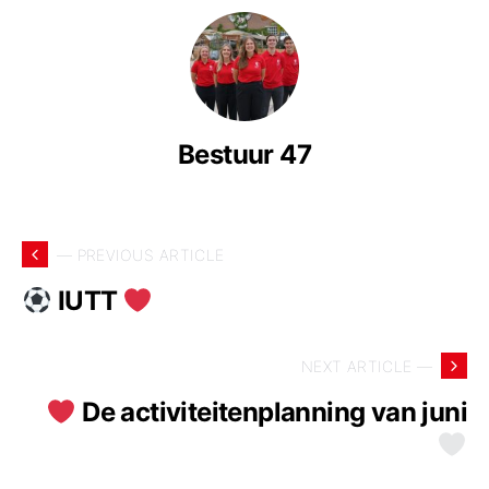
Bestuur 47
— PREVIOUS ARTICLE
IUTT
NEXT ARTICLE —
De activiteitenplanning van juni