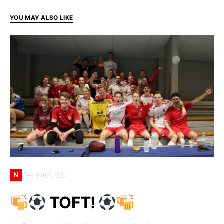
YOU MAY ALSO LIKE
N
NIEUWS
TOFT!