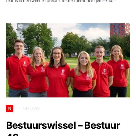
teams in het tweede Totelos Interne Toernooi tegen elkaar…
N
NIEUWS
Bestuurswissel – Bestuur