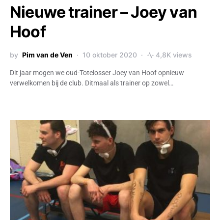
Nieuwe trainer – Joey van
Hoof
by
Pim van de Ven
10 oktober 2020
4,8K views
Dit jaar mogen we oud-Totelosser Joey van Hoof opnieuw
verwelkomen bij de club. Ditmaal als trainer op zowel…