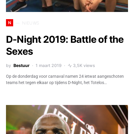
N
NIEUWS
D-Night 2019: Battle of the
Sexes
by
Bestuur
1 maart 2019
3,5K views
Op de donderdag voor carnaval namen 24 ietwat aangeschoten
teams het tegen elkaar op tijdens D-Night, het Totelos…