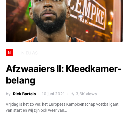
N
NIEUWS
Afzwaaiers II: Kleedkamer-
belang
by
Rick Bartels
10 juni 2021
3,6K views
Vrijdag is het zo ver; het Europees Kampioenschap voetbal gaat
van start en wij zijn ook weer van…