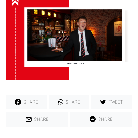
SHARE
SHARE
TWEET
SHARE
SHARE