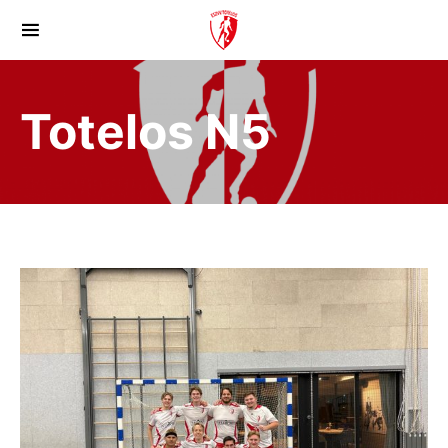
Totelos N5