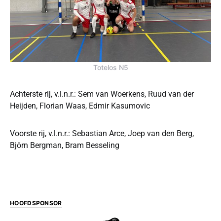
Totelos N5
Achterste rij, v.l.n.r.: Sem van Woerkens, Ruud van der
Heijden, Florian Waas, Edmir Kasumovic
Voorste rij, v.l.n.r.: Sebastian Arce, Joep van den Berg,
Björn Bergman, Bram Besseling
HOOFDSPONSOR