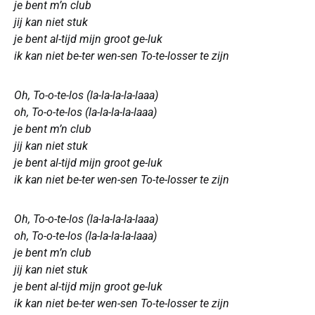
je bent m’n club
jij kan niet stuk
je bent al-tijd mijn groot ge-luk
ik kan niet be-ter wen-sen To-te-losser te zijn
Oh, To-o-te-los (la-la-la-la-laaa)
oh, To-o-te-los (la-la-la-la-laaa)
je bent m’n club
jij kan niet stuk
je bent al-tijd mijn groot ge-luk
ik kan niet be-ter wen-sen To-te-losser te zijn
Oh, To-o-te-los (la-la-la-la-laaa)
oh, To-o-te-los (la-la-la-la-laaa)
je bent m’n club
jij kan niet stuk
je bent al-tijd mijn groot ge-luk
ik kan niet be-ter wen-sen To-te-losser te zijn