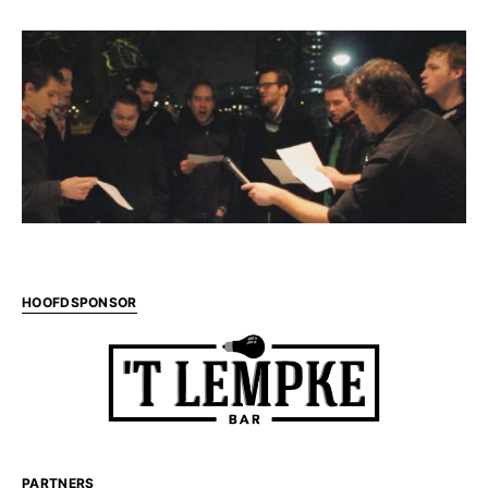
HOOFDSPONSOR
PARTNERS