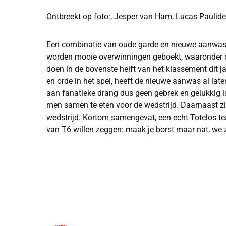
Ontbreekt op foto:, Jesper van Ham, Lucas Paulid
Een combinatie van oude garde en nieuwe aanwas v
worden mooie overwinningen geboekt, waaronder de
doen in de bovenste helft van het klassement dit j
en orde in het spel, heeft de nieuwe aanwas al laten
aan fanatieke drang dus geen gebrek en gelukkig is
men samen te eten voor de wedstrijd. Daarnaast zij
wedstrijd. Kortom samengevat, een echt Totelos te
van T6 willen zeggen: maak je borst maar nat, we zi