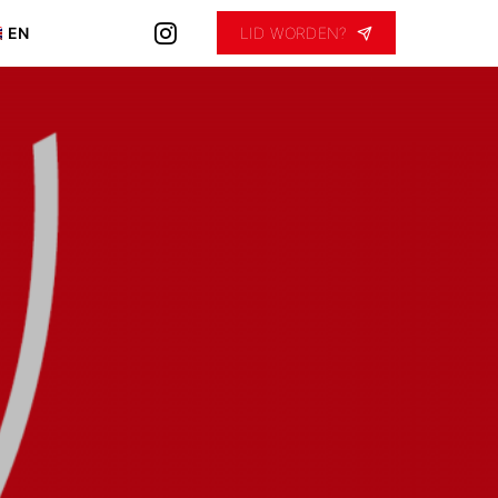
EN
LID WORDEN?