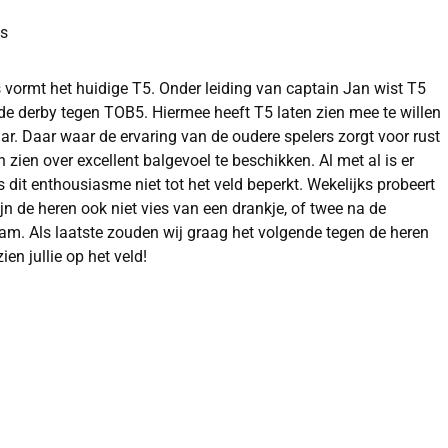
es
ormt het huidige T5. Onder leiding van captain Jan wist T5
 derby tegen TOB5. Hiermee heeft T5 laten zien mee te willen
aar. Daar waar de ervaring van de oudere spelers zorgt voor rust
 zien over excellent balgevoel te beschikken. Al met al is er
 dit enthousiasme niet tot het veld beperkt. Wekelijks probeert
n de heren ook niet vies van een drankje, of twee na de
am. Als laatste zouden wij graag het volgende tegen de heren
en jullie op het veld!