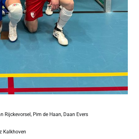
s van Rijckevorsel, Pim de Haan, Daan Evers
oaz Kalkhoven