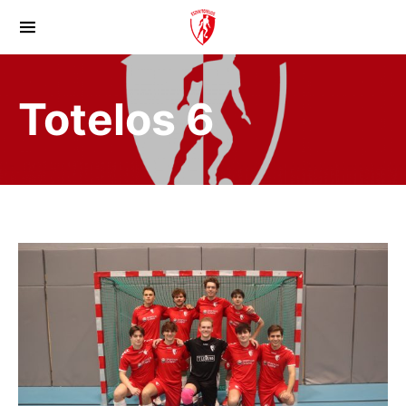
Totelos 6