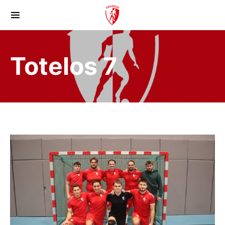
Totelos 7