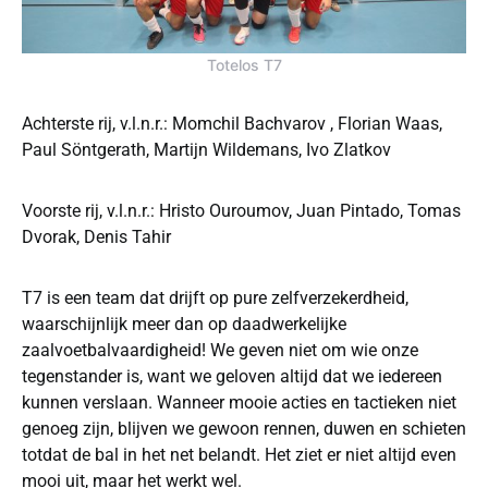
Totelos T7
Achterste rij, v.l.n.r.: Momchil Bachvarov , Florian Waas,
Paul Söntgerath, Martijn Wildemans, Ivo Zlatkov
Voorste rij, v.l.n.r.: Hristo Ouroumov, Juan Pintado, Tomas
Dvorak, Denis Tahir
T7 is een team dat drijft op pure zelfverzekerdheid,
waarschijnlijk meer dan op daadwerkelijke
zaalvoetbalvaardigheid! We geven niet om wie onze
tegenstander is, want we geloven altijd dat we iedereen
kunnen verslaan. Wanneer mooie acties en tactieken niet
genoeg zijn, blijven we gewoon rennen, duwen en schieten
totdat de bal in het net belandt. Het ziet er niet altijd even
mooi uit, maar het werkt wel.