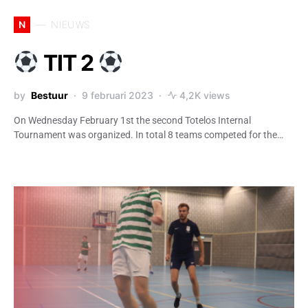
N
NIEUWS
TIT 2
by
Bestuur
9 februari 2023
4,2K views
On Wednesday February 1st the second Totelos Internal
Tournament was organized. In total 8 teams competed for the…