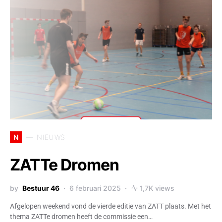
N
NIEUWS
ZATTe Dromen
by
Bestuur 46
6 februari 2025
1,7K views
Afgelopen weekend vond de vierde editie van ZATT plaats. Met het
thema ZATTe dromen heeft de commissie een…