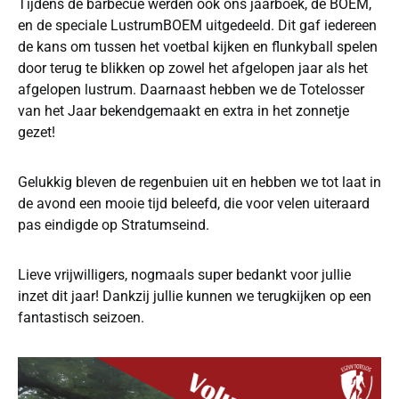
Tijdens de barbecue werden ook ons jaarboek, de BOEM,
en de speciale LustrumBOEM uitgedeeld. Dit gaf iedereen
de kans om tussen het voetbal kijken en flunkyball spelen
door terug te blikken op zowel het afgelopen jaar als het
afgelopen lustrum. Daarnaast hebben we de Totelosser
van het Jaar bekendgemaakt en extra in het zonnetje
gezet!
Gelukkig bleven de regenbuien uit en hebben we tot laat in
de avond een mooie tijd beleefd, die voor velen uiteraard
pas eindigde op Stratumseind.
Lieve vrijwilligers, nogmaals super bedankt voor jullie
inzet dit jaar! Dankzij jullie kunnen we terugkijken op een
fantastisch seizoen.