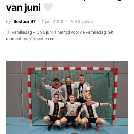
van juni
by
Bestuur 47
1 juni 2026
48 views
Familiedag – Op 6 juni is het tijd voor de Familiedag: hét
moment om je vrienden en…