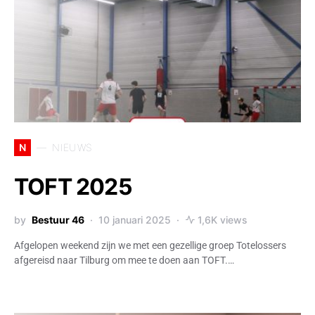
N
NIEUWS
TOFT 2025
by
Bestuur 46
10 januari 2025
1,6K views
Afgelopen weekend zijn we met een gezellige groep Totelossers
afgereisd naar Tilburg om mee te doen aan TOFT.…