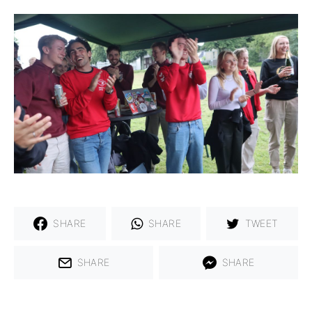
SHARE
SHARE
TWEET
SHARE
SHARE