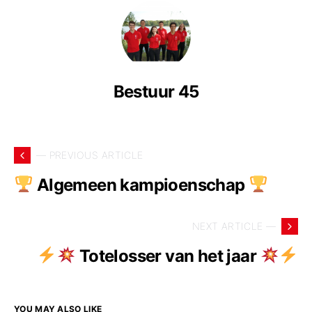
Bestuur 45
— PREVIOUS ARTICLE
Algemeen kampioenschap
NEXT ARTICLE —
Totelosser van het jaar
YOU MAY ALSO LIKE