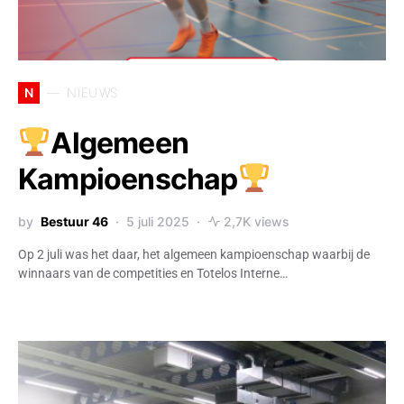
N
NIEUWS
Algemeen
Kampioenschap
by
Bestuur 46
5 juli 2025
2,7K views
Op 2 juli was het daar, het algemeen kampioenschap waarbij de
winnaars van de competities en Totelos Interne…