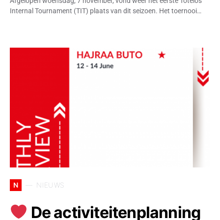
Afgelopen woensdag, 7 november, vond weer het eerste Totelos
Internal Tournament (TIT) plaats van dit seizoen. Het toernooi…
N
NIEUWS
De activiteitenplanning