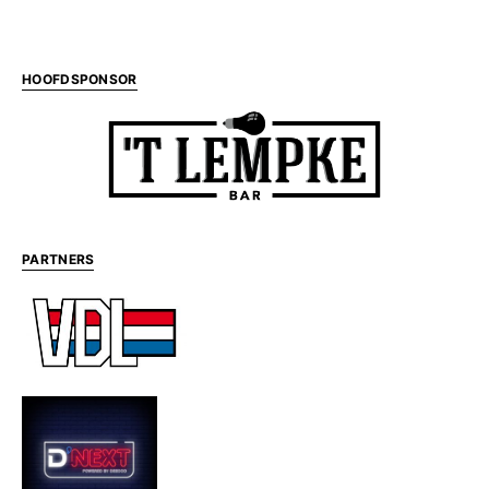
HOOFDSPONSOR
PARTNERS