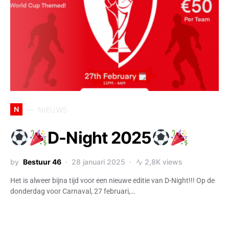
N
NIEUWS
D-Night 2025
by
Bestuur 46
28 januari 2025
2,8K views
Het is alweer bijna tijd voor een nieuwe editie van D-Night!!! Op de
donderdag voor Carnaval, 27 februari,…