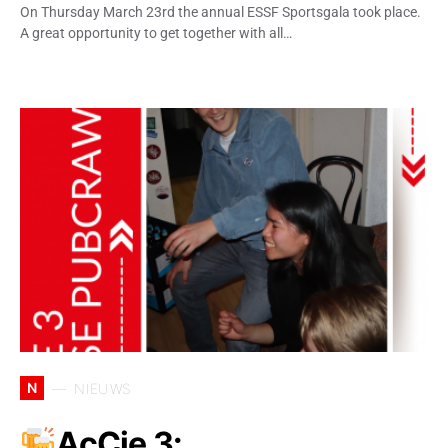
On Thursday March 23rd the annual ESSF Sportsgala took place.
A great opportunity to get together with all…
N
NIEUWS
AcCie 3: