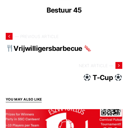
Bestuur 45
— PREVIOUS ARTICLE
Vrijwilligersbarbecue
NEXT ARTICLE —
T-Cup
YOU MAY ALSO LIKE