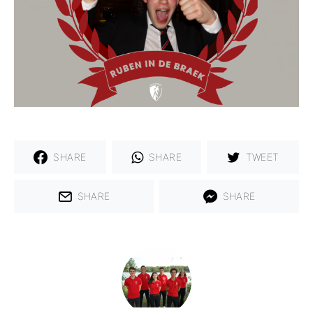
SHARE
SHARE
TWEET
SHARE
SHARE