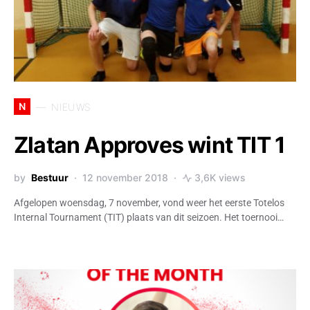
N
NIEUWS
Zlatan Approves wint TIT 1
by
Bestuur
12 november 2018
3,6K views
Afgelopen woensdag, 7 november, vond weer het eerste Totelos
Internal Tournament (TIT) plaats van dit seizoen. Het toernooi…