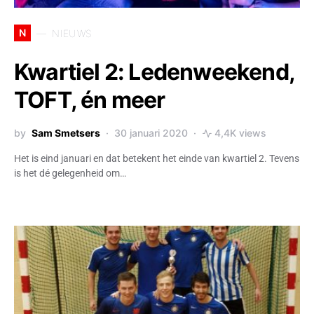
N
NIEUWS
Kwartiel 2: Ledenweekend,
TOFT, én meer
by
Sam Smetsers
30 januari 2020
4,4K views
Het is eind januari en dat betekent het einde van kwartiel 2. Tevens
is het dé gelegenheid om…