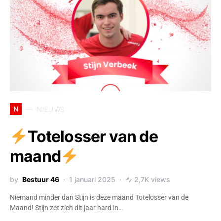
N
NIEUWS
Totelosser van de
maand
by
Bestuur 46
1 januari 2025
2,7K views
Niemand minder dan Stijn is deze maand Totelosser van de
Maand! Stijn zet zich dit jaar hard in…