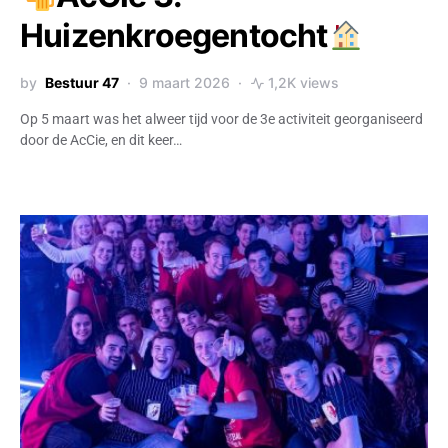
Huizenkroegentocht
by
Bestuur 47
9 maart 2026
1,2K views
Op 5 maart was het alweer tijd voor de 3e activiteit georganiseerd
door de AcCie, en dit keer…