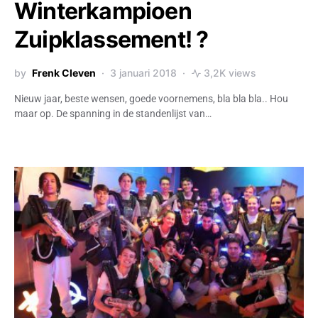
Winterkampioen
Zuipklassement! ?
by
Frenk Cleven
3 januari 2018
3,2K views
Nieuw jaar, beste wensen, goede voornemens, bla bla bla.. Hou
maar op. De spanning in de standenlijst van…