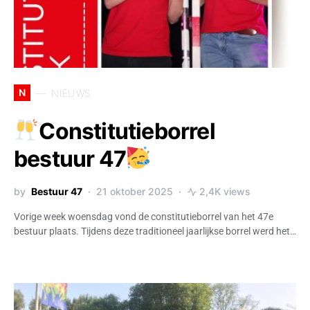
N
NIEUWS
Constitutieborrel
bestuur 47
by
Bestuur 47
21 oktober 2025
2,4K views
Vorige week woensdag vond de constitutieborrel van het 47e
bestuur plaats. Tijdens deze traditioneel jaarlijkse borrel werd het…