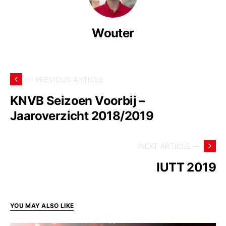
Wouter
— PREVIOUS ARTICLE
KNVB Seizoen Voorbij –
Jaaroverzicht 2018/2019
NEXT ARTICLE —
IUTT 2019
YOU MAY ALSO LIKE