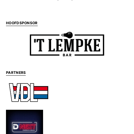
HOOFDSPONSOR
PARTNERS