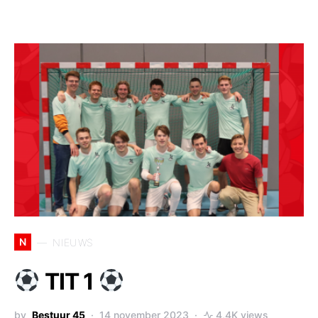
N
NIEUWS
TIT 1
by
Bestuur 45
14 november 2023
4,4K views