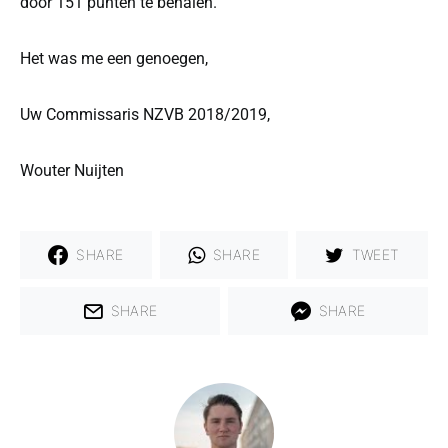
door 151 punten te behalen.
Het was me een genoegen,
Uw Commissaris NZVB 2018/2019,
Wouter Nuijten
SHARE
SHARE
TWEET
SHARE
SHARE