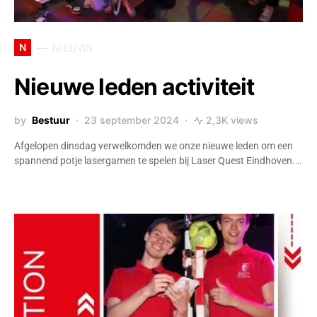
N
NIEUWS
Nieuwe leden activiteit
by
Bestuur
23 september 2024
2,3K views
Afgelopen dinsdag verwelkomden we onze nieuwe leden om een
spannend potje lasergamen te spelen bij Laser Quest Eindhoven.…