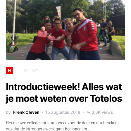
N
NIEUWS
Introductieweek! Alles wat
je moet weten over Totelos
by
Frenk Cleven
15 augustus 2018
3,6K views
Het nieuwe collegejaar staat weer voor de deur en dat betekent
ook dat de introductieweek gaat beginnen! In…