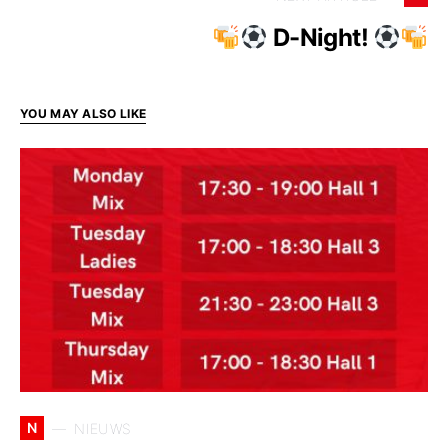
D-Night!
YOU MAY ALSO LIKE
N
NIEUWS