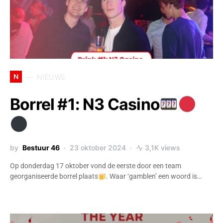
N
NIEUWS
Borrel #1: N3 Casino
by
Bestuur 46
23 oktober 2024
3,1K views
Op donderdag 17 oktober vond de eerste door een team
georganiseerde borrel plaats
. Waar ‘gamblen’ een woord is…