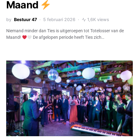
Maand
by
Bestuur 47
5 februari 2026
1,6K views
Niemand minder dan Ties is uitgeroepen tot Totelosser van de
Maand!
De afgelopen periode heeft Ties zich…