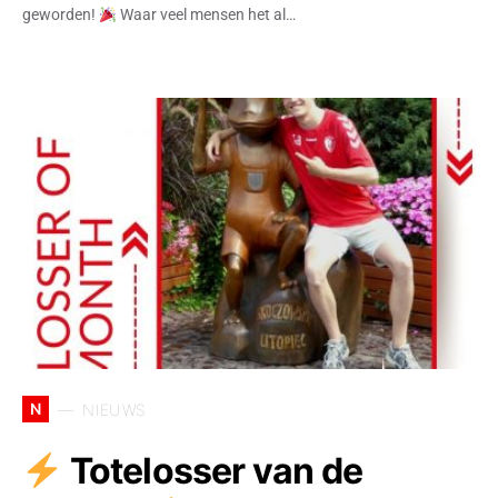
geworden!
Waar veel mensen het al…
N
NIEUWS
Totelosser van de