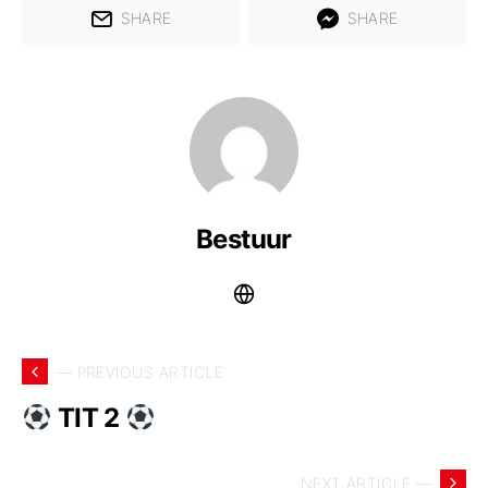
SHARE
SHARE
Bestuur
— PREVIOUS ARTICLE
TIT 2
NEXT ARTICLE —