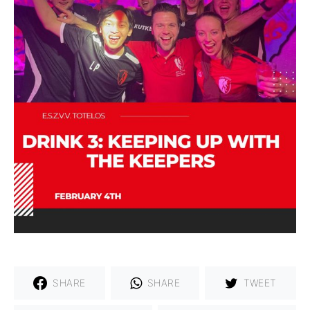
SHARE
SHARE
TWEET