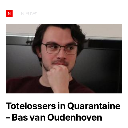
N
NIEUWS
Totelossers in Quarantaine
– Bas van Oudenhoven