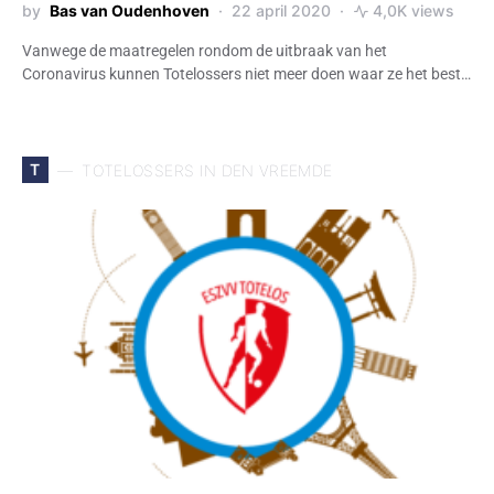
by
Bas van Oudenhoven
22 april 2020
4,0K views
Vanwege de maatregelen rondom de uitbraak van het
Coronavirus kunnen Totelossers niet meer doen waar ze het best…
T
TOTELOSSERS IN DEN VREEMDE