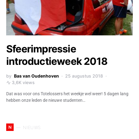
Sfeerimpressie
introductieweek 2018
by
Bas van Oudenhoven
25 augustus 2018
3,6K views
Dat was voor ons Totelossers het weekje wel weer! 5 dagen lang
hebben onze leden de nieuwe studenten…
N
NIEUWS