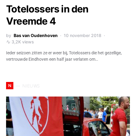
Totelossers in den
Vreemde 4
by
Bas van Oudenhoven
10 november 2018
3,2K views
Ieder seizoen zitten ze er weer bij, Totelossers die het gezellige,
vertrouwde Eindhoven een half jaar verlaten om…
N
NIEUWS