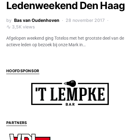
Ledenweekend Den Haag
by
Bas van Oudenhoven
28 november 2017
3,5K views
Afgelopen weekend ging Totelos met het grootste deel van de
actieve leden op bezoek bij onze Mark in…
HOOFDSPONSOR
PARTNERS