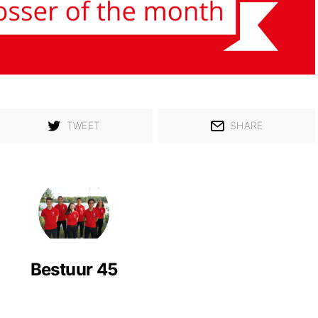
TWEET
SHARE
Bestuur 45