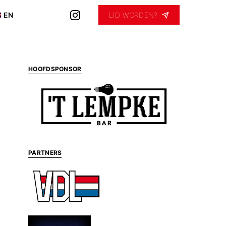
EN
LID WORDEN?
HOOFDSPONSOR
PARTNERS