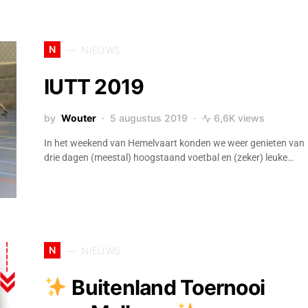
N
NIEUWS
IUTT 2019
by
Wouter
5 augustus 2019
6,6K views
In het weekend van Hemelvaart konden we weer genieten van
drie dagen (meestal) hoogstaand voetbal en (zeker) leuke…
N
NIEUWS
Buitenland Toernooi