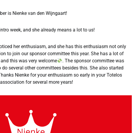
ber is Nienke van den Wijngaart!
intro week, and she already means a lot to us!
oticed her enthusiasm, and she has this enthusiasm not only
ion to join our sponsor committee this year. She has a lot of
s and this was very welcome
. The sponsor committee was
o do several other committees besides this. She also started
Thanks Nienke for your enthusiasm so early in your Totelos
 association for several more years!