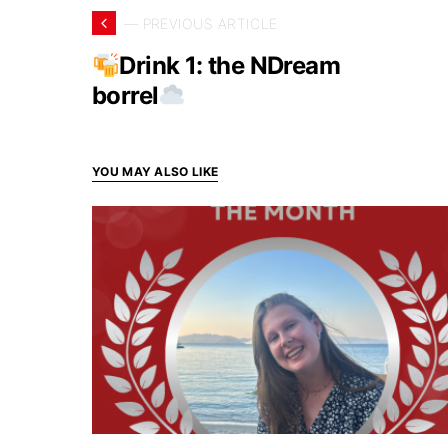
— PREVIOUS ARTICLE
Drink 1: the NDream
borrel
YOU MAY ALSO LIKE