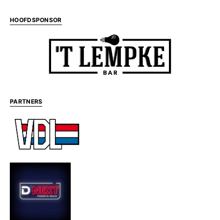
HOOFDSPONSOR
PARTNERS