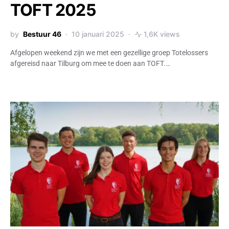
TOFT 2025
by
Bestuur 46
10 januari 2025
1,6K views
Afgelopen weekend zijn we met een gezellige groep Totelossers
afgereisd naar Tilburg om mee te doen aan TOFT.…