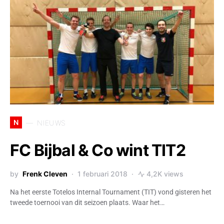
N
NIEUWS
FC Bijbal & Co wint TIT2
by
Frenk Cleven
1 februari 2018
4,2K views
Na het eerste Totelos Internal Tournament (TIT) vond gisteren het
tweede toernooi van dit seizoen plaats. Waar het…