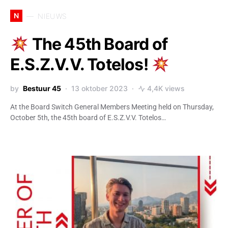
N
NIEUWS
The 45th Board of
E.S.Z.V.V. Totelos!
by
Bestuur 45
13 oktober 2023
4,4K views
At the Board Switch General Members Meeting held on Thursday,
October 5th, the 45th board of E.S.Z.V.V. Totelos…