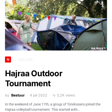
N
NIEUWS
Hajraa Outdoor
Tournament
by
Bestuur
4 juli 2022
3,2K views
In the weekend of June 17th, a group of Totelossers joined the
Hajraa volleyball tournament. This started with…