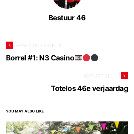
Bestuur 46
— PREVIOUS ARTICLE
Borrel #1: N3 Casino
NEXT ARTICLE —
Totelos 46e verjaardag
YOU MAY ALSO LIKE