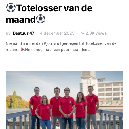
Totelosser van de
maand
by
Bestuur 47
4 december 2025
2,0K views
Niemand minder dan Pjotr is uitgeroepen tot Totelosser van de
maand!
Hij zit nog maar een paar maanden…