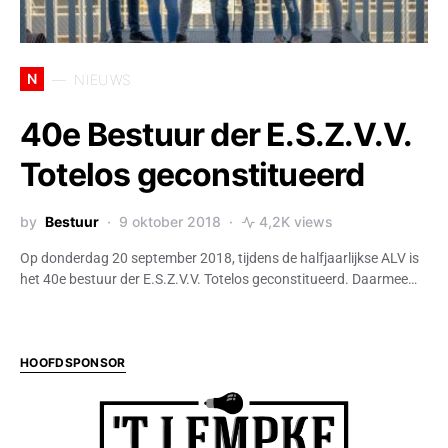
N
NIEUWS
40e Bestuur der E.S.Z.V.V.
Totelos geconstitueerd
by
Bestuur
9 oktober 2018
4,2K views
Op donderdag 20 september 2018, tijdens de halfjaarlijkse ALV is
het 40e bestuur der E.S.Z.V.V. Totelos geconstitueerd. Daarmee…
HOOFDSPONSOR