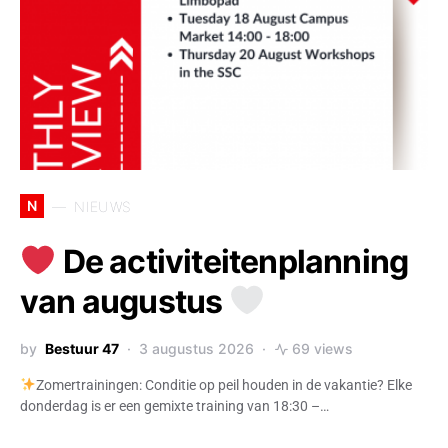
N
NIEUWS
De activiteitenplanning
van augustus
by
Bestuur 47
3 augustus 2026
69 views
Zomertrainingen: Conditie op peil houden in de vakantie? Elke
donderdag is er een gemixte training van 18:30 –…