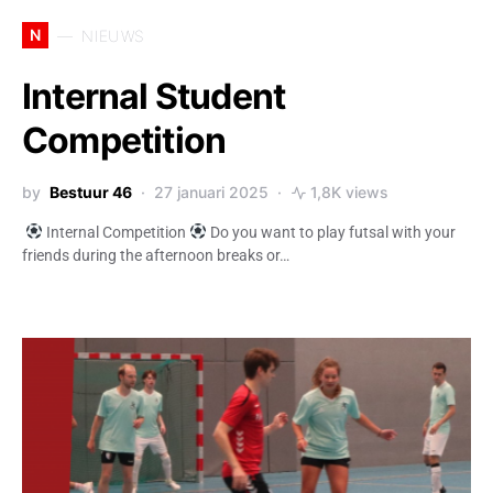
N
NIEUWS
Internal Student
Competition
by
Bestuur 46
27 januari 2025
1,8K views
Internal Competition
Do you want to play futsal with your
friends during the afternoon breaks or…