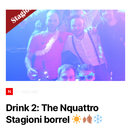
N
NIEUWS
Drink 2: The Nquattro
Stagioni borrel