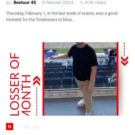
by
Bestuur 45
6 februari 2024
4,1K views
Thursday, February 1, in the last week of exams, was a good
moment for the Totelossers to blow…
N
NIEUWS