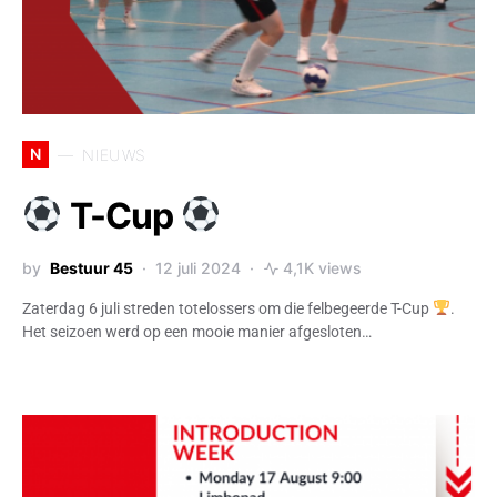
N
NIEUWS
T-Cup
by
Bestuur 45
12 juli 2024
4,1K views
Zaterdag 6 juli streden totelossers om die felbegeerde T-Cup
.
Het seizoen werd op een mooie manier afgesloten…