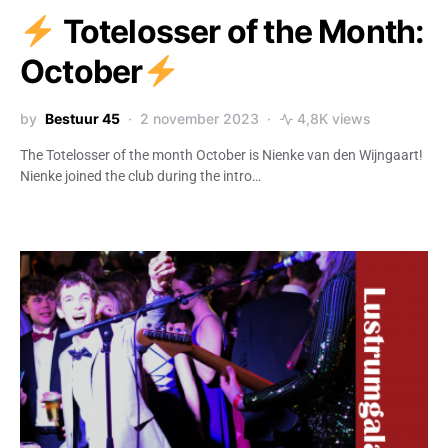
Totelosser of the Month:
October
by
Bestuur 45
2 november 2023
4,8K views
The Totelosser of the month October is Nienke van den Wijngaart!
Nienke joined the club during the intro…